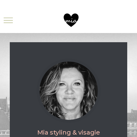
Mobile Menu Toggle
Mia styling & visagie