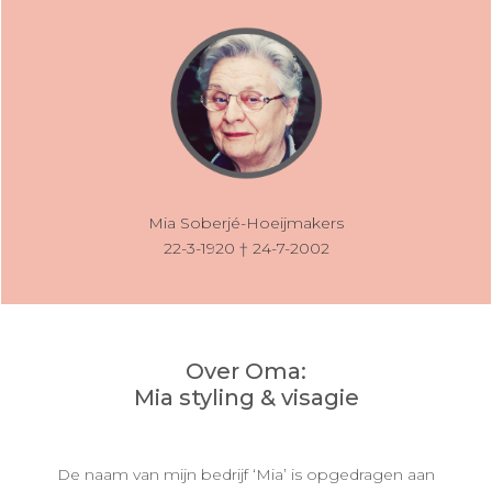
Mia Soberjé-Hoeijmakers
22-3-1920 † 24-7-2002
Over Oma:
Mia styling & visagie
De naam van mijn bedrijf ‘Mia’ is opgedragen aan