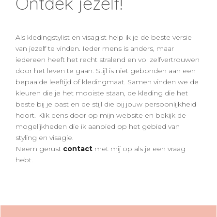
Ontdek jezelf!
Als kledingstylist en visagist help ik je de beste versie
van jezelf te vinden. Ieder mens is anders, maar
iedereen heeft het recht stralend en vol zelfvertrouwen
door het leven te gaan. Stijl is niet gebonden aan een
bepaalde leeftijd of kledingmaat. Samen vinden we de
kleuren die je het mooiste staan, de kleding die het
beste bij je past en de stijl die bij jouw persoonlijkheid
hoort. Klik eens door op mijn website en bekijk de
mogelijkheden die ik aanbied op het gebied van
styling en visagie.
Neem gerust
contact
met mij op als je een vraag
hebt.