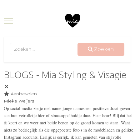
Mobile Menu Toggle
Zoeken
Zoeken
BLOGS - Mia Styling & Visagie
Aanbevolen
Mieke Weijers
Op social media zie je met name jonge dames een positieve draai geven
aan hun vetrolletje hier of sinaasappelhuidje daar. Hear hear! Blij dat het
tij keert en we weer met beide benen op de grond komen te staan. Want
niets zo bedrieglijk als die opgepoetste foto's in de modebladen en gelikte
Instagram accounts. Eerlijk is eerlijk, ik kan genieten van stijlvolle