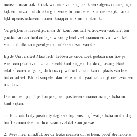
mensen, maar ook ik raak wel eens van slag als ik vervolgens in de spiegel
kijk en die zó-niet-strakke-glanzende-bruine-benen van me bekijk. En dan
lijkt opeens iedereen mooier, knapper en slimmer dan ik.
Vergelijken is menselijk, maar dit komt ons zelfvertrouwen vaak niet ten
goede. En daar hebben tegenwoordig heel veel mannen en vrouwen last
van, met alle nare gevolgen en eetstoornissen van dien.
Bij de Universiteit Maastricht hebben ze onderzoek gedaan naar hoe je
weer een positiever lichaamsbeeld kunt krijgen. En de oplossing bleek
relatief eenvoudig: leg de focus op wat je lichaam kan in plaats van hoe
het er uitziet. Klinkt simpeler dan het is en dit gaat natuurlijk niet over een
nacht ijs.
Daarom een paar tips hoe je op een positievere manier naar je lichaam
kunt kijken:
1. Houd een body positivity dagboek bij: omschrijf wat je lichaam die dag
heeft kunnen doen en hoe waardevol dat voor je was.
2. Wees meer mindful: zie de leuke mensen om je heen, proef die lekkere